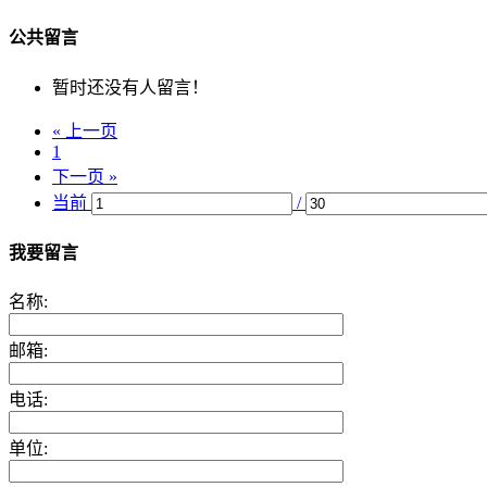
公共留言
暂时还没有人留言！
« 上一页
1
下一页 »
当前
/
我要留言
名称:
邮箱:
电话:
单位: