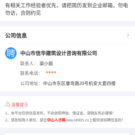
有相关工作经验者优先，请把简历发到企业邮箱，勿电
勿访，合则约见
公司信息
中山市信华建筑设计咨询有限公司
联系人：
梁小姐
****
联系电话：
公司地址：
中山市东区康弯路20号机安大夏四楼
温馨提示
1、本平台仅供信息发布，不会收取押金、保证金，请微友务必谨慎！
2、请告知用人单位，是在
中山人才网
www.s9905.cn上看到该招聘信息的！