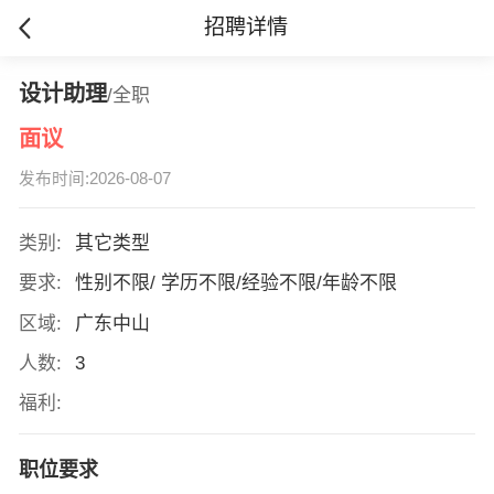
招聘详情
设计助理
/全职
面议
发布时间:2026-08-07
类别:
其它类型
要求:
性别不限/ 学历不限/经验不限/年龄不限
区域:
广东中山
人数:
3
福利:
职位要求