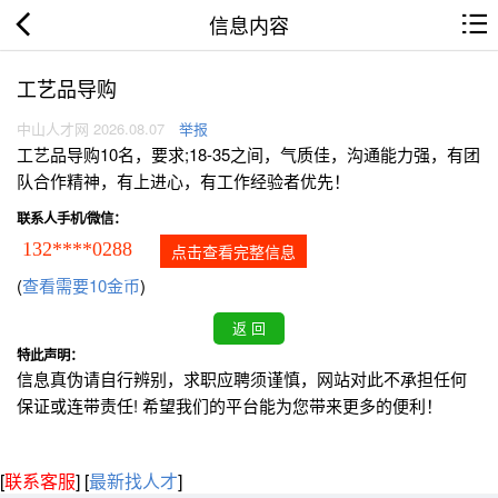
信息内容
工艺品导购
中山人才网 2026.08.07
举报
工艺品导购10名，要求;18-35之间，气质佳，沟通能力强，有团
队合作精神，有上进心，有工作经验者优先！
联系人手机/微信：
132****0288
点击查看完整信息
(
查看需要10金币
)
特此声明：
信息真伪请自行辨别，求职应聘须谨慎，网站对此不承担任何
保证或连带责任! 希望我们的平台能为您带来更多的便利！
[
联系客服
]
[
最新找人才
]