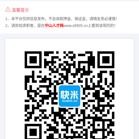
温馨提示
1、本平台仅供信息发布，不会收取押金、保证金，请微友务必谨慎！
2、请告知求职者，是在
中山人才网
www.s9905.cn上看到该简历的！