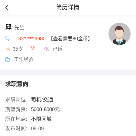
简历详情
邱
/ 先生
133****9980
【查看需要80金币】
35岁
已婚
工作经验
求职意向
求职岗位:
司机/交通
期望薪资:
5000-8000元
所在地点:
不限区域
发布时间:
08-09